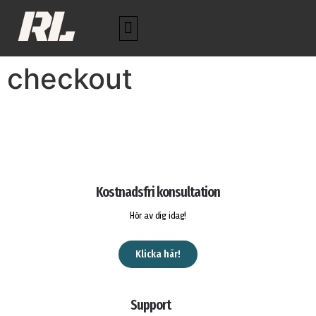
RL
checkout
Kostnadsfri konsultation
Hör av dig idag!
Klicka här!
Support