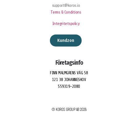
support@koros.io
Terms & Conditions
Integritetspolicy
Kundzon
Företagsinfo
FINN MALMGRENS VÄG 58
121 38 JOHANNESHOV
559319-2080
© KOROS GROUP AB 2026