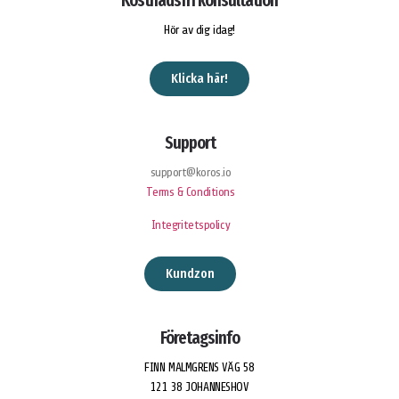
Hör av dig idag!
Klicka här!
Support
support@koros.io
Terms & Conditions
Integritetspolicy
Kundzon
Företagsinfo
FINN MALMGRENS VÄG 58
121 38 JOHANNESHOV