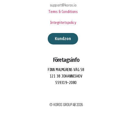
support@koros.io
Terms & Conditions
Integritetspolicy
Kundzon
Företagsinfo
FINN MALMGRENS VÄG 58
121 38 JOHANNESHOV
559319-2080
© KOROS GROUP AB 2026