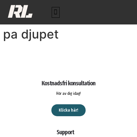
RL
pa djupet
Kostnadsfri konsultation
Hör av dig idag!
Klicka här!
Support