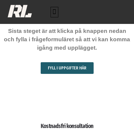
RL
Sista steget är att klicka på knappen nedan
och fylla i frågeformuläret så att vi kan komma
igång med upplägget.
FYLL I UPPGIFTER HÄR
Kostnadsfri konsultation